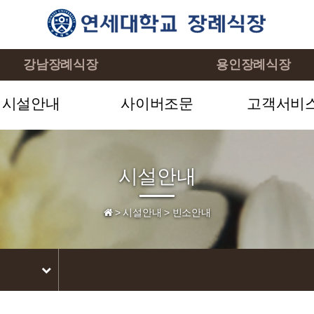
강남장례식장
용인장례식장
시설안내
사이버조문
고객서비
시설안내
>
시설안내
>
빈소안내