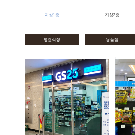
지상1층
지상2층
영결식장
용품점