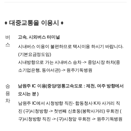
♦ 대중교통을 이용시 ♦
버
고속, 시외버스 터미널
스
시내버스 이용이 불편하므로 택시이용 하시기 바랍니다.
(기본요금정도임)
시내방향으로 가는 시내버스 승차 -> 중앙시장 하차(중
소기업은행, 동아서관) -> 원주기독병원
승
남원주 IC 이용(중앙/영통고속도로 : 제천, 여주 방향에서
용
오시는 분 )
차
남원주 IC에서 시청방향 직진- 합동청사 K자 사거리 직
진 (구)시청방향 -> 첫번째 신호둥(봉학사거리) 우회전 (
구)시청방향 직진 -> (구)시청앞 우회전 -> 원주기독병원