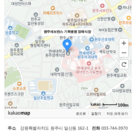
원주세브란스 기독병원 장례식장
100m
로드뷰
길찾기
지도 크게 보기
주소
강원특별자치도 원주시 일산동 162-1​
전화
033-744-3970