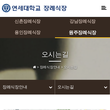
신촌장례식장
강남장례식장
용인장례식장
원주장례식장
오시는길
>
장례식장안내
>
오시는길
장례식장안내
오시는길